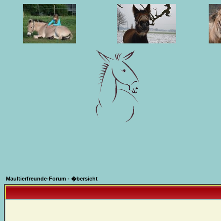
Maultierfreunde-Forum - �bersicht