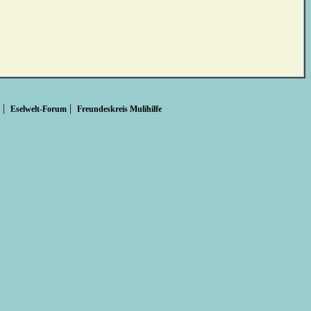
|
|
Eselwelt-Forum
Freundeskreis Mulihilfe