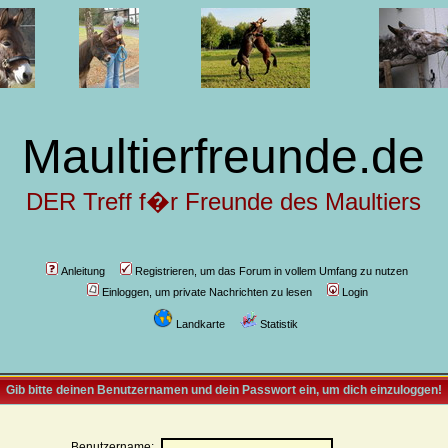
Maultierfreunde.de
DER Treff f�r Freunde des Maultiers
Anleitung
Registrieren, um das Forum in vollem Umfang zu nutzen
Einloggen, um private Nachrichten zu lesen
Login
Landkarte
Statistik
Gib bitte deinen Benutzernamen und dein Passwort ein, um dich einzuloggen!
Benutzername: