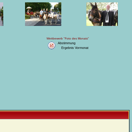
Wettbewerb "Foto des Monats"
Abstimmung
Ergebnis Vormonat