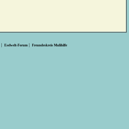
|
|
Eselwelt-Forum
Freundeskreis Mulihilfe