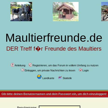
Maultierfreunde.de
DER Treff f�r Freunde des Maultiers
Anleitung
Registrieren, um das Forum in vollem Umfang zu nutzen
Einloggen, um private Nachrichten zu lesen
Login
Landkarte
Statistik
Gib bitte deinen Benutzernamen und dein Passwort ein, um dich einzuloggen!
Benutzername: