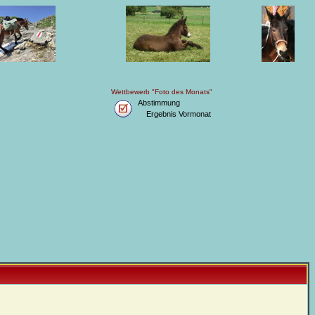
Wettbewerb "Foto des Monats"
Abstimmung
Ergebnis Vormonat