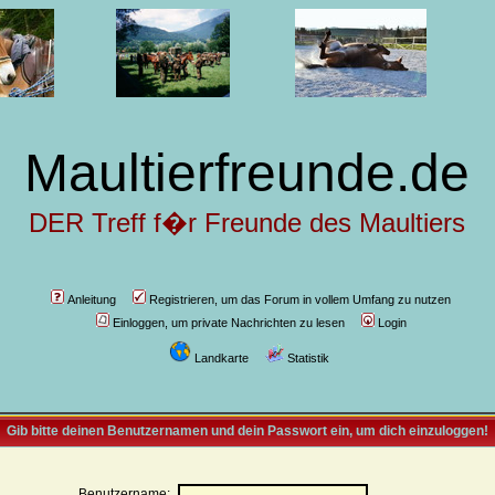
Maultierfreunde.de
DER Treff f�r Freunde des Maultiers
Anleitung
Registrieren, um das Forum in vollem Umfang zu nutzen
Einloggen, um private Nachrichten zu lesen
Login
Landkarte
Statistik
Gib bitte deinen Benutzernamen und dein Passwort ein, um dich einzuloggen!
Benutzername: