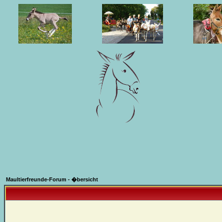
Maultierfreunde-Forum - �bersicht