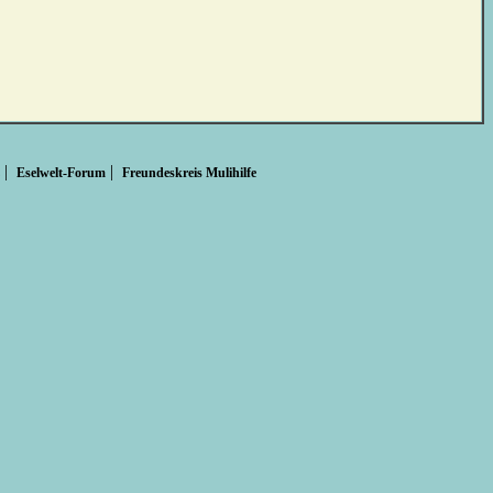
|
|
Eselwelt-Forum
Freundeskreis Mulihilfe