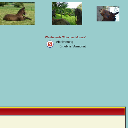
Wettbewerb "Foto des Monats"
Abstimmung
Ergebnis Vormonat