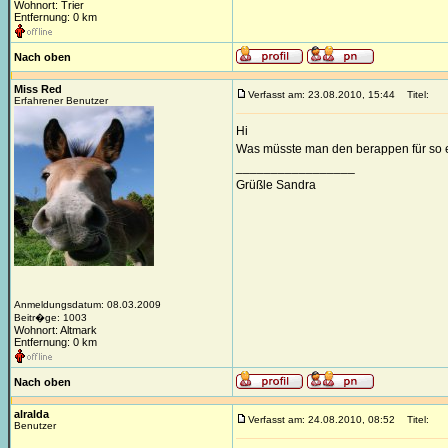
Wohnort: Trier
Entfernung: 0 km
Nach oben
Miss Red
Verfasst am: 23.08.2010, 15:44
Titel:
Erfahrener Benutzer
Hi
Was müsste man den berappen für so ei
_________________
Grüßle Sandra
Anmeldungsdatum: 08.03.2009
Beitr�ge: 1003
Wohnort: Altmark
Entfernung: 0 km
Nach oben
alralda
Verfasst am: 24.08.2010, 08:52
Titel:
Benutzer