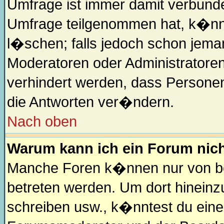
Umfrage ist immer damit verbund
Umfrage teilgenommen hat, k�nne
l�schen; falls jedoch schon jema
Moderatoren oder Administratoren
verhindert werden, dass Personen
die Antworten ver�ndern.
Nach oben
Warum kann ich ein Forum nich
Manche Foren k�nnen nur von b
betreten werden. Um dort hineinz
schreiben usw., k�nntest du eine