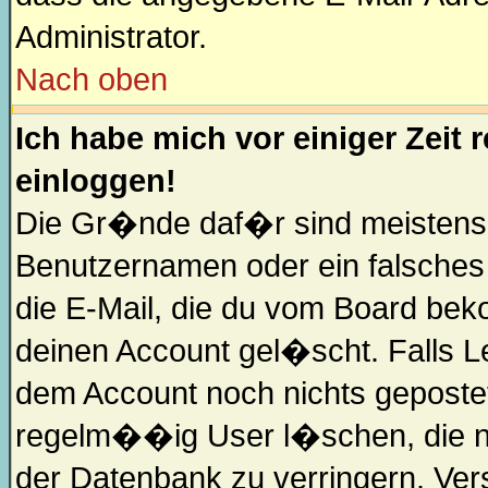
Administrator.
Nach oben
Ich habe mich vor einiger Zeit 
einloggen!
Die Gr�nde daf�r sind meistens,
Benutzernamen oder ein falsche
die E-Mail, die du vom Board bek
deinen Account gel�scht. Falls Letz
dem Account noch nichts gepostet
regelm��ig User l�schen, die n
der Datenbank zu verringern. Vers