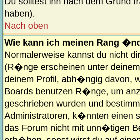
Du solltest ihn nach dem Grund f
haben).
Nach oben
Wie kann ich meinen Rang �n
Normalerweise kannst du nicht d
(R�nge erscheinen unter deinem
deinem Profil, abh�ngig davon, w
Boards benutzen R�nge, um anzu
geschrieben wurden und bestimmt
Administratoren, k�nnten einen s
das Forum nicht mit unn�tigen B