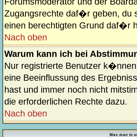
Forumsmoderator und der Boardad
Zugangsrechte daf�r geben, du so
einen berechtigten Grund daf�r h
Nach oben
Warum kann ich bei Abstimmu
Nur registrierte Benutzer k�nne
eine Beeinflussung des Ergebnisses
hast und immer noch nicht mitsti
die erforderlichen Rechte dazu.
Nach oben
Was man in u