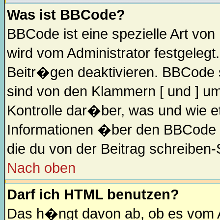
Was ist BBCode?
BBCode ist eine spezielle Art v
wird vom Administrator festgelegt
Beitr�gen deaktivieren. BBCode s
sind von den Klammern [ und ] um
Kontrolle dar�ber, was und wie e
Informationen �ber den BBCode so
die du von der Beitrag schreiben-
Nach oben
Darf ich HTML benutzen?
Das h�ngt davon ab, ob es vom Ad