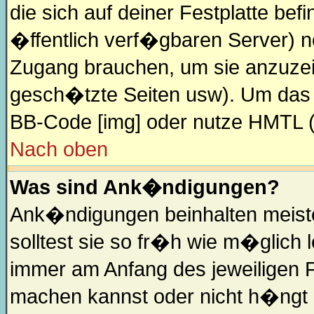
die sich auf deiner Festplatte be
�ffentlich verf�gbaren Server) no
Zugang brauchen, um sie anzuzei
gesch�tzte Seiten usw). Um das 
BB-Code [img] oder nutze HMTL (s
Nach oben
Was sind Ank�ndigungen?
Ank�ndigungen beinhalten meiste
solltest sie so fr�h wie m�glic
immer am Anfang des jeweiligen
machen kannst oder nicht h�ngt