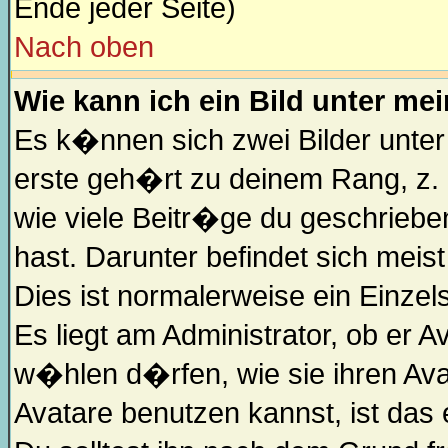
Ende jeder Seite)
Nach oben
Wie kann ich ein Bild unter m
Es k�nnen sich zwei Bilder unte
erste geh�rt zu deinem Rang, z. 
wie viele Beitr�ge du geschriebe
hast. Darunter befindet sich meis
Dies ist normalerweise ein Einz
Es liegt am Administrator, ob er A
w�hlen d�rfen, wie sie ihren Av
Avatare benutzen kannst, ist das 