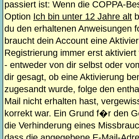
passiert ist: Wenn die COPPA-Bes
Option
Ich bin unter 12 Jahre alt
b
du den erhaltenen Anweisungen folg
braucht dein Account eine Aktivie
Registrierung immer erst aktivier
- entweder von dir selbst oder vo
dir gesagt, ob eine Aktivierung ben
zugesandt wurde, folge den entha
Mail nicht erhalten hast, vergewi
korrekt war. Ein Grund f�r den G
die Verhinderung eines Missbrauc
dass die angegebene E-Mail-Adress