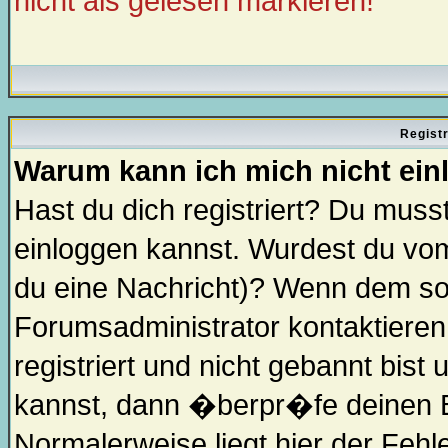
nicht als gelesen markieren!
Regist
Warum kann ich mich nicht ei
Hast du dich registriert? Du musst
einloggen kannst. Wurdest du vom
du eine Nachricht)? Wenn dem so 
Forumsadministrator kontaktieren
registriert und nicht gebannt bist
kannst, dann �berpr�fe deinen 
Normalerweise liegt hier der Fehler