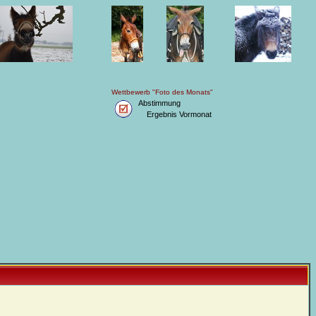
Wettbewerb "Foto des Monats"
Abstimmung
Ergebnis Vormonat