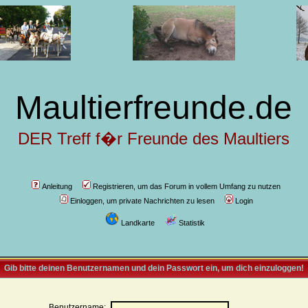
Maultierfreunde.de
DER Treff f�r Freunde des Maultiers
Anleitung
Registrieren, um das Forum in vollem Umfang zu nutzen
Einloggen, um private Nachrichten zu lesen
Login
Landkarte
Statistik
Gib bitte deinen Benutzernamen und dein Passwort ein, um dich einzuloggen!
Benutzername: