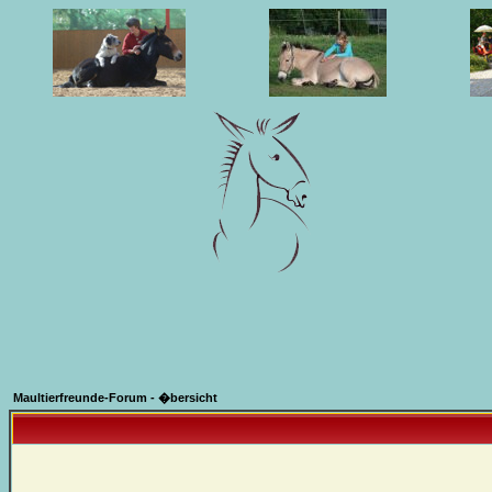
Maultierfreunde-Forum - �bersicht