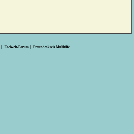
|
|
Eselwelt-Forum
Freundeskreis Mulihilfe