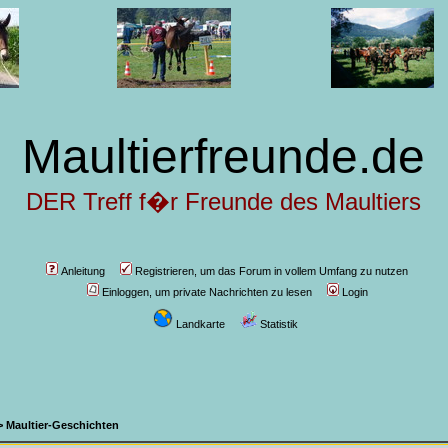
Maultierfreunde.de
DER Treff f�r Freunde des Maultiers
Anleitung
Registrieren, um das Forum in vollem Umfang zu nutzen
Einloggen, um private Nachrichten zu lesen
Login
Landkarte
Statistik
>
Maultier-Geschichten