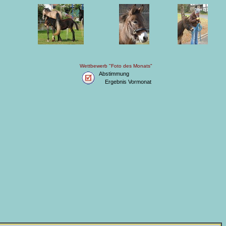
Wettbewerb "Foto des Monats"
Abstimmung
Ergebnis Vormonat