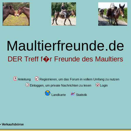
Maultierfreunde.de
DER Treff f�r Freunde des Maultiers
Anleitung
Registrieren, um das Forum in vollem Umfang zu nutzen
Einloggen, um private Nachrichten zu lesen
Login
Landkarte
Statistik
>
Verkaufsbörse