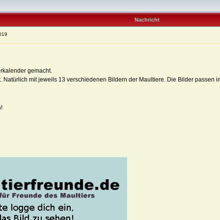
Nachricht
2019
erkalender gemacht.
t. Natürlich mit jeweils 13 verschiedenen Bildern der Maultiere. Die Bilder passe
!