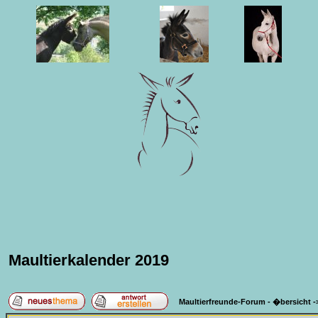
Maultierkalender 2019
Maultierfreunde-Forum - �bersicht
-