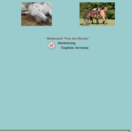
Wettbewerb "Foto des Monats"
Abstimmung
Ergebnis Vormonat