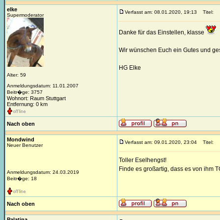
elke
Verfasst am: 08.01.2020, 19:13
Titel:
Supermoderator
Danke für das Einstellen, klasse
Wir wünschen Euch ein Gutes und ge
HG Elke
Alter: 59
Anmeldungsdatum: 11.01.2007
Beitr�ge: 3757
Wohnort: Raum Stuttgart
Entfernung: 0 km
Nach oben
Mondwind
Verfasst am: 09.01.2020, 23:04
Titel:
Neuer Benutzer
Toller Eselhengst!
Finde es großartig, dass es von ihm 
Anmeldungsdatum: 24.03.2019
Beitr�ge: 18
Nach oben
Palatina