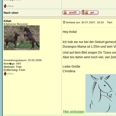
Nach oben
Killah
Verfasst am: 30.07.2007, 18:20
Titel:
Erfahrener Benutzer
Hey Anita!
Ich hab sie nur bei der Geburt gemess
Durangos Mama ist 1,55m und sein Vat
Und auf dem Bild zeigen Dir Tzara und 
Aber bis dahin wird noch viel, viel Zei
Anmeldungsdatum: 20.05.2006
Beitr�ge: 665
Liebe Grüße
Wohnort: Trier
Entfernung: 0 km
Christina
Hier einloggen