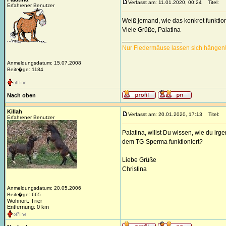
Verfasst am: 11.01.2020, 00:24
Titel:
Erfahrener Benutzer
Weiß jemand, wie das konkret funkti
Viele Grüße, Palatina
_________________
Nur Fledermäuse lassen sich hängen
Anmeldungsdatum: 15.07.2008
Beitr�ge: 1184
Nach oben
Killah
Verfasst am: 20.01.2020, 17:13
Titel:
Erfahrener Benutzer
Palatina, willst Du wissen, wie du ir
dem TG-Sperma funktioniert?
Liebe Grüße
Christina
Anmeldungsdatum: 20.05.2006
Beitr�ge: 665
Wohnort: Trier
Entfernung: 0 km