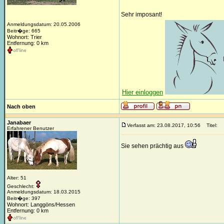
Sehr imposant!
Anmeldungsdatum: 20.05.2006
Beitr�ge: 665
Wohnort: Trier
Entfernung: 0 km
Hier einloggen
Nach oben
Janabaer
Verfasst am: 23.08.2017, 10:56
Titel:
Erfahrener Benutzer
Sie sehen prächtig aus
Alter: 51
Geschlecht:
Anmeldungsdatum: 18.03.2015
Beitr�ge: 397
Wohnort: Langgöns/Hessen
Entfernung: 0 km