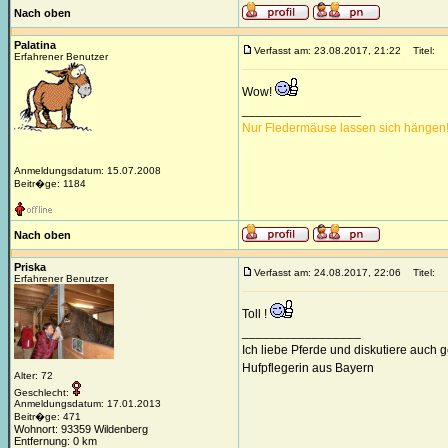
Nach oben
Palatina
Verfasst am: 23.08.2017, 21:22
Titel:
Erfahrener Benutzer
Wow!
_________________
Nur Fledermäuse lassen sich hängen
Anmeldungsdatum: 15.07.2008
Beitr�ge: 1184
Nach oben
Priska
Verfasst am: 24.08.2017, 22:06
Titel:
Erfahrener Benutzer
Toll !
_________________
Ich liebe Pferde und diskutiere auch 
Hufpflegerin aus Bayern
Alter: 72
Geschlecht:
Anmeldungsdatum: 17.01.2013
Beitr�ge: 471
Wohnort: 93359 Wildenberg
Entfernung: 0 km