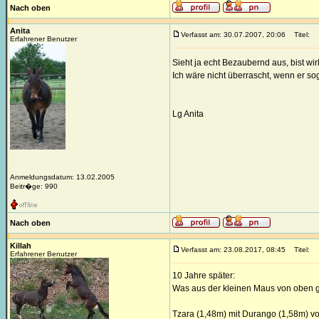
Nach oben
Anita
Verfasst am: 30.07.2007, 20:06
Titel:
Erfahrener Benutzer
Sieht ja echt Bezaubernd aus, bist wirk
Ich wäre nicht überrascht, wenn er sog
Lg Anita
Anmeldungsdatum: 13.02.2005
Beitr�ge: 990
Nach oben
Killah
Verfasst am: 23.08.2017, 08:45
Titel:
Erfahrener Benutzer
10 Jahre später:
Was aus der kleinen Maus von oben g
Tzara (1,48m) mit Durango (1,58m) vo