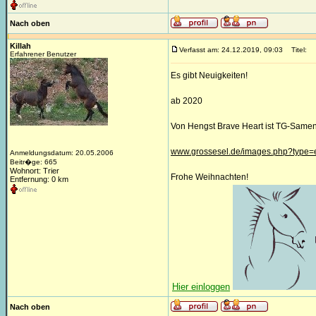
Nach oben
Killah
Verfasst am: 24.12.2019, 09:03
Titel:
Erfahrener Benutzer
Es gibt Neuigkeiten!
ab 2020
Von Hengst Brave Heart ist TG-Samen 
www.grossesel.de/images.php?type=
Anmeldungsdatum: 20.05.2006
Beitr�ge: 665
Wohnort: Trier
Frohe Weihnachten!
Entfernung: 0 km
Hier einloggen
Nach oben