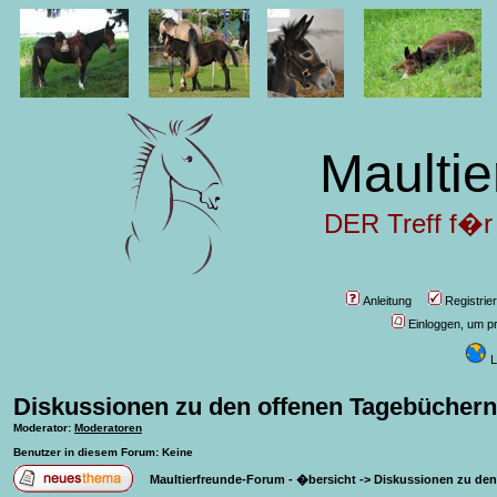
Maultie
DER Treff f�r
Anleitung
Registrie
Einloggen, um pr
L
Diskussionen zu den offenen Tagebüchern
Moderator
:
Moderatoren
Benutzer in diesem Forum: Keine
Maultierfreunde-Forum - �bersicht
->
Diskussionen zu den