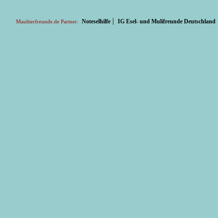
|
Noteselhilfe
IG Esel- und Mulifreunde Deutschland
Maultierfreunde.de Partner: