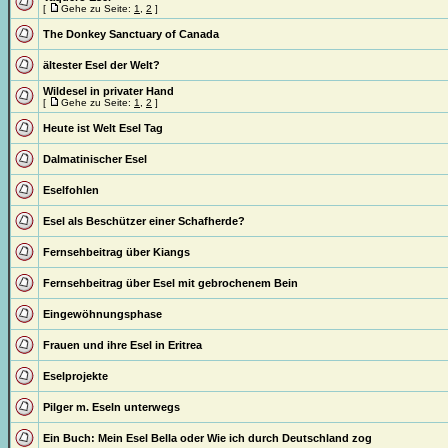
[
Gehe zu Seite:
1
,
2
]
The Donkey Sanctuary of Canada
ältester Esel der Welt?
Wildesel in privater Hand
[
Gehe zu Seite:
1
,
2
]
Heute ist Welt Esel Tag
Dalmatinischer Esel
Eselfohlen
Esel als Beschützer einer Schafherde?
Fernsehbeitrag über Kiangs
Fernsehbeitrag über Esel mit gebrochenem Bein
Eingewöhnungsphase
Frauen und ihre Esel in Eritrea
Eselprojekte
Pilger m. Eseln unterwegs
Ein Buch: Mein Esel Bella oder Wie ich durch Deutschland zog