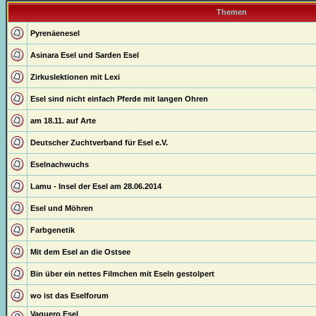
Themen
Pyrenäenesel
Asinara Esel und Sarden Esel
Zirkuslektionen mit Lexi
Esel sind nicht einfach Pferde mit langen Ohren
am 18.11. auf Arte
Deutscher Zuchtverband für Esel e.V.
Eselnachwuchs
Lamu - Insel der Esel am 28.06.2014
Esel und Möhren
Farbgenetik
Mit dem Esel an die Ostsee
Bin über ein nettes Filmchen mit Eseln gestolpert
wo ist das Eselforum
Vaquero Esel