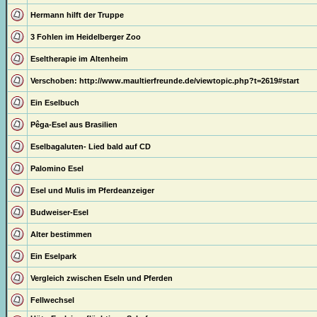
Hermann hilft der Truppe
3 Fohlen im Heidelberger Zoo
Eseltherapie im Altenheim
Verschoben:
http://www.maultierfreunde.de/viewtopic.php?t=2619#start
Ein Eselbuch
Pêga-Esel aus Brasilien
Eselbagaluten- Lied bald auf CD
Palomino Esel
Esel und Mulis im Pferdeanzeiger
Budweiser-Esel
Alter bestimmen
Ein Eselpark
Vergleich zwischen Eseln und Pferden
Fellwechsel