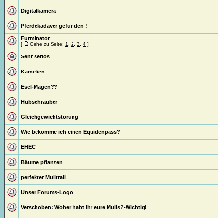
Digitalkamera
Pferdekadaver gefunden !
Furminator
[
Gehe zu Seite:
1
,
2
,
3
,
4
]
Sehr seriös
Kamelien
Esel-Magen??
Hubschrauber
Gleichgewichtstörung
Wie bekomme ich einen Equidenpass?
EHEC
Bäume pflanzen
perfekter Mulitrail
Unser Forums-Logo
Verschoben:
Woher habt ihr eure Mulis?-Wichtig!