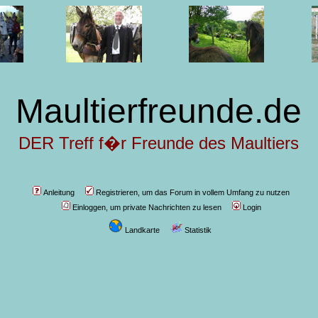
Maultierfreunde.de
DER Treff f�r Freunde des Maultiers
Anleitung
Registrieren, um das Forum in vollem Umfang zu nutzen
Einloggen, um private Nachrichten zu lesen
Login
Landkarte
Statistik