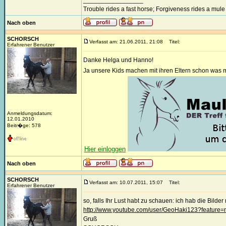
_________________
Trouble rides a fast horse; Forgiveness rides a mule
Nach oben
SCHORSCH
Verfasst am: 21.06.2011, 21:08
Titel:
Erfahrener Benutzer
Danke Helga und Hanno!
Ja unsere Kids machen mit ihren Eltern schon was mi
Anmeldungsdatum:
12.01.2010
Beitr�ge: 578
Hier einloggen
Nach oben
SCHORSCH
Verfasst am: 10.07.2011, 15:07
Titel:
Erfahrener Benutzer
so, falls Ihr Lust habt zu schauen: ich hab die Bil
http://www.youtube.com/user/GeoHaki123?feature
Gruß