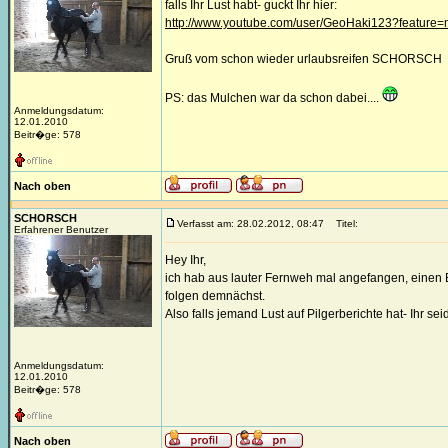
falls Ihr Lust habt- guckt Ihr hier:
http://www.youtube.com/user/GeoHaki123?feature
Gruß vom schon wieder urlaubsreifen SCHORSCH
PS: das Mulchen war da schon dabei....
Anmeldungsdatum:
12.01.2010
Beitr�ge: 578
Nach oben
SCHORSCH
Verfasst am: 28.02.2012, 08:47
Titel:
Erfahrener Benutzer
Hey Ihr,
ich hab aus lauter Fernweh mal angefangen, einen B
folgen demnächst.
Also falls jemand Lust auf Pilgerberichte hat- Ihr sei
Anmeldungsdatum:
12.01.2010
Beitr�ge: 578
Nach oben