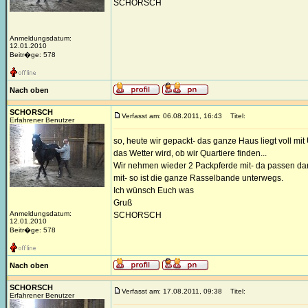
SCHORSCH
Anmeldungsdatum:
12.01.2010
Beitr�ge: 578
Nach oben
SCHORSCH
Verfasst am: 06.08.2011, 16:43
Titel:
Erfahrener Benutzer
so, heute wir gepackt- das ganze Haus liegt voll mit 
das Wetter wird, ob wir Quartiere finden...
Wir nehmen wieder 2 Packpferde mit- da passen dan
mit- so ist die ganze Rasselbande unterwegs.
Ich wünsch Euch was
Gruß
Anmeldungsdatum:
SCHORSCH
12.01.2010
Beitr�ge: 578
Nach oben
SCHORSCH
Verfasst am: 17.08.2011, 09:38
Titel:
Erfahrener Benutzer