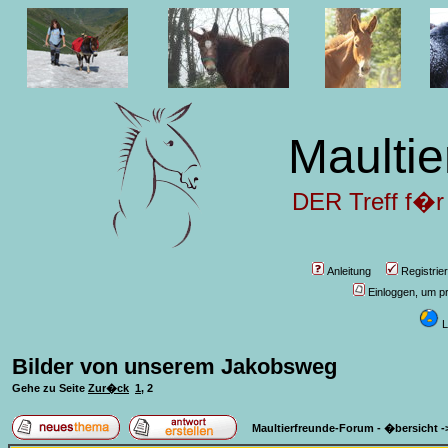
Maultie
DER Treff f�r
Anleitung
Registrie
Einloggen, um pr
L
Bilder von unserem Jakobsweg
Gehe zu Seite
Zur�ck
1
,
2
Maultierfreunde-Forum - �bersicht
-