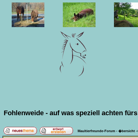
Fohlenweide - auf was speziell achten fürs
Maultierfreunde-Forum - �bersicht
-