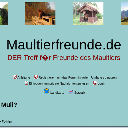
Maultierfreunde.de
DER Treff f�r Freunde des Maultiers
Anleitung
Registrieren, um das Forum in vollem Umfang zu nutzen
Einloggen, um private Nachrichten zu lesen
Login
Landkarte
Statistik
 Muli?
>
Fohlen