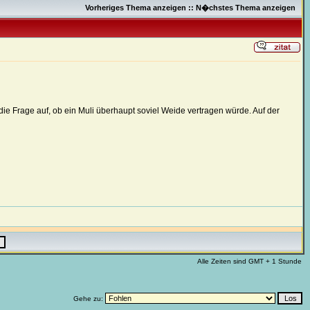
Vorheriges Thema anzeigen
::
N�chstes Thema anzeigen
e Frage auf, ob ein Muli überhaupt soviel Weide vertragen würde. Auf der
Alle Zeiten sind GMT + 1 Stunde
Gehe zu: