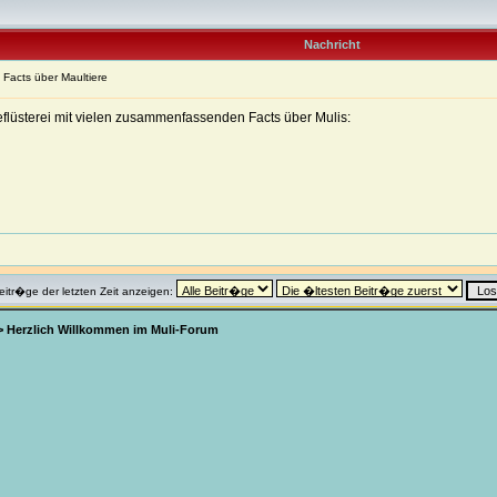
Nachricht
n Facts über Maultiere
deflüsterei mit vielen zusammenfassenden Facts über Mulis:
eitr�ge der letzten Zeit anzeigen:
>
Herzlich Willkommen im Muli-Forum