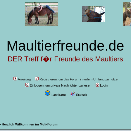
Maultierfreunde.de
DER Treff f�r Freunde des Maultiers
Anleitung
Registrieren, um das Forum in vollem Umfang zu nutzen
Einloggen, um private Nachrichten zu lesen
Login
Landkarte
Statistik
>
Herzlich Willkommen im Muli-Forum