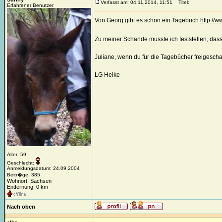
Verfasst am: 04.11.2014, 11:51
Titel:
Erfahrener Benutzer
Von Georg gibt es schon ein Tagebuch
http://
Zu meiner Schande musste ich feststellen, dass
Juliane, wenn du für die Tagebücher freigeschal
LG Heike
Alter: 59
Geschlecht:
Anmeldungsdatum: 24.09.2004
Beitr�ge: 385
Wohnort: Sachsen
Entfernung: 0 km
Nach oben