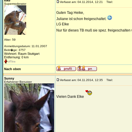
elke
Verfasst am: 04.11.2014, 12:21
Titel:
Supermoderator
Guten Tag Heike,
Juliane ist schon freigeschaltet.
LG Elke
Nur für dieses TB muß sie spez. freigeschalte
Alter: 59
Anmeldungsdatum: 11.01.2007
Beitr�ge: 3757
Wohnort: Raum Stuttgart
Entfernung: 0 km
Nach oben
Sunny
Verfasst am: 04.11.2014, 12:35
Titel:
Erfahrener Benutzer
Vielen Dank Elke