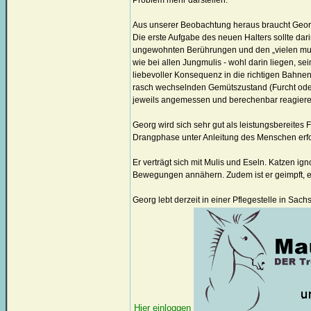
Problem mehr darstellen.
Aus unserer Beobachtung heraus braucht Georg
Die erste Aufgabe des neuen Halters sollte dar
ungewohnten Berührungen und den „vielen muli
wie bei allen Jungmulis - wohl darin liegen, s
liebevoller Konsequenz in die richtigen Bahne
rasch wechselnden Gemütszustand (Furcht oder
jeweils angemessen und berechenbar reagiere
Georg wird sich sehr gut als leistungsbereites
Drangphase unter Anleitung des Menschen erfol
Er verträgt sich mit Mulis und Eseln. Katzen ign
Bewegungen annähern. Zudem ist er geimpft, e
Georg lebt derzeit in einer Pflegestelle in Sach
Hier einloggen