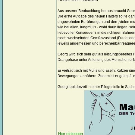
Problem mehr darstellen.
Aus unserer Beobachtung heraus braucht Georg
Die erste Aufgabe des neuen Halters sollte dar
ungewohnten Berührungen und den „vielen muli
wie bei allen Jungmulis - wohl darin liegen, s
liebevoller Konsequenz in die richtigen Bahne
rasch wechselnden Gemütszustand (Furcht oder
jeweils angemessen und berechenbar reagiere
Georg wird sich sehr gut als leistungsbereites
Drangphase unter Anleitung des Menschen erfol
Er verträgt sich mit Mulis und Eseln. Katzen ign
Bewegungen annähern. Zudem ist er geimpft, e
Georg lebt derzeit in einer Pflegestelle in Sach
Hier einloggen