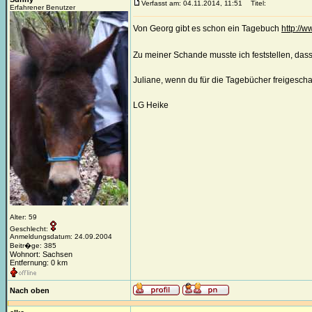
Verfasst am: 04.11.2014, 11:51
Titel:
Erfahrener Benutzer
Von Georg gibt es schon ein Tagebuch
http://
Zu meiner Schande musste ich feststellen, dass
Juliane, wenn du für die Tagebücher freigeschal
LG Heike
Alter: 59
Geschlecht:
Anmeldungsdatum: 24.09.2004
Beitr�ge: 385
Wohnort: Sachsen
Entfernung: 0 km
Nach oben