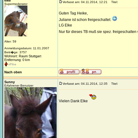
elke
Verfasst am: 04.11.2014, 12:21
Titel:
Supermoderator
Guten Tag Heike,
Juliane ist schon freigeschaltet.
LG Elke
Nur für dieses TB muß sie spez. freigeschalte
Alter: 59
Anmeldungsdatum: 11.01.2007
Beitr�ge: 3757
Wohnort: Raum Stuttgart
Entfernung: 0 km
Nach oben
Sunny
Verfasst am: 04.11.2014, 12:35
Titel:
Erfahrener Benutzer
Vielen Dank Elke