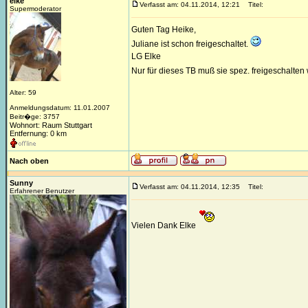
elke
Verfasst am: 04.11.2014, 12:21
Titel:
Supermoderator
Guten Tag Heike,
Juliane ist schon freigeschaltet.
LG Elke
Nur für dieses TB muß sie spez. freigeschalte
Alter: 59
Anmeldungsdatum: 11.01.2007
Beitr�ge: 3757
Wohnort: Raum Stuttgart
Entfernung: 0 km
Nach oben
Sunny
Verfasst am: 04.11.2014, 12:35
Titel:
Erfahrener Benutzer
Vielen Dank Elke