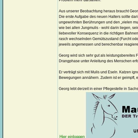
Problem mehr darstellen.
Aus unserer Beobachtung heraus braucht Georg
Die erste Aufgabe des neuen Halters sollte dar
ungewohnten Berührungen und den „vielen muli
wie bei allen Jungmulis - wohl darin liegen, s
liebevoller Konsequenz in die richtigen Bahne
rasch wechselnden Gemütszustand (Furcht oder
jeweils angemessen und berechenbar reagiere
Georg wird sich sehr gut als leistungsbereites
Drangphase unter Anleitung des Menschen erfol
Er verträgt sich mit Mulis und Eseln. Katzen ign
Bewegungen annähern. Zudem ist er geimpft, e
Georg lebt derzeit in einer Pflegestelle in Sach
Hier einloggen