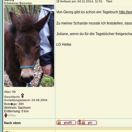
Verfasst am: 04.11.2014, 11:51
Titel:
Erfahrener Benutzer
Von Georg gibt es schon ein Tagebuch
http://
Zu meiner Schande musste ich feststellen, dass
Juliane, wenn du für die Tagebücher freigeschal
LG Heike
Alter: 59
Geschlecht:
Anmeldungsdatum: 24.09.2004
Beitr�ge: 385
Wohnort: Sachsen
Entfernung: 0 km
Nach oben