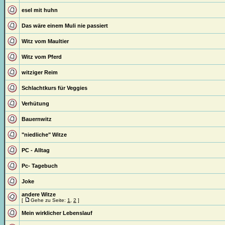
esel mit huhn
Das wäre einem Muli nie passiert
Witz vom Maultier
Witz vom Pferd
witziger Reim
Schlachtkurs für Veggies
Verhütung
Bauernwitz
"niedliche" Witze
PC - Alltag
Pc- Tagebuch
Joke
andere Witze
[
Gehe zu Seite:
1
,
2
]
Mein wirklicher Lebenslauf