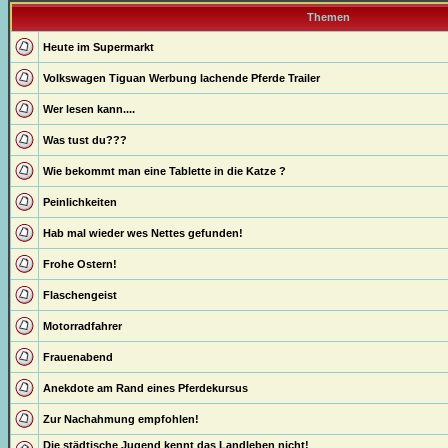
Themen
Heute im Supermarkt
Volkswagen Tiguan Werbung lachende Pferde Trailer
Wer lesen kann....
Was tust du???
Wie bekommt man eine Tablette in die Katze ?
Peinlichkeiten
Hab mal wieder wes Nettes gefunden!
Frohe Ostern!
Flaschengeist
Motorradfahrer
Frauenabend
Anekdote am Rand eines Pferdekursus
Zur Nachahmung empfohlen!
Die städtische Jugend kennt das Landleben nicht!